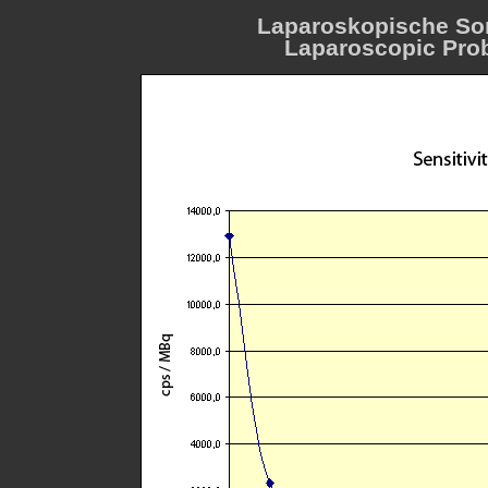
Laparoskopische Sond
Laparoscopic Probe